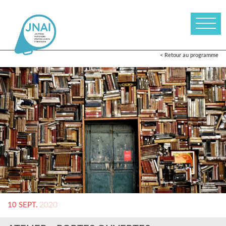
< Retour au programme
10 SEPT.
2020