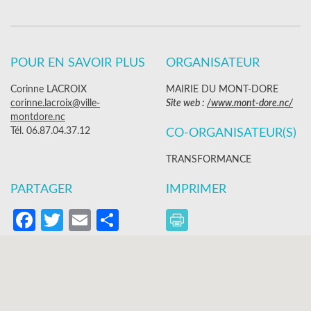
POUR EN SAVOIR PLUS
ORGANISATEUR
Corinne LACROIX
MAIRIE DU MONT-DORE
corinne.lacroix@ville-
Site web :
/www.mont-dore.nc/
montdore.nc
Tél. 06.87.04.37.12
CO-ORGANISATEUR(S)
TRANSFORMANCE
PARTAGER
IMPRIMER
Facebook
Twitter
Email
Partager