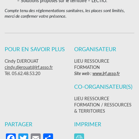
– Solutions proposés sur le territoire – LECTIO.
Compte tenu des réglementations sanitaires, les places sont limités,
merci de confirmer votre présence.
POUR EN SAVOIR PLUS
ORGANISATEUR
Cindy DJEROUAT
LIEU RESSOURCE
cindy.djerouat@lrf.asso.fr
FORMATION
Tél. 05.62.48.53.20
Site web :
www.lrf.asso.fr
CO-ORGANISATEUR(S)
LIEU RESSOURCE
FORMATION / RESSOURCES
& TERRITOIRES
PARTAGER
IMPRIMER
Facebook
Twitter
Email
Partager