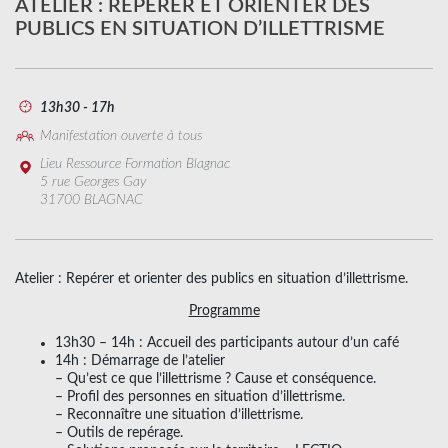
ATELIER : REPÉRER ET ORIENTER DES
PUBLICS EN SITUATION D’ILLETTRISME
13h30 - 17h
Manifestation ouverte à tous
Lieu Ressource Formation Blagnac
5 rue Georges Gay
31700 BLAGNAC
Atelier : Repérer et orienter des publics en situation d’illettrisme.
Programme
13h30 – 14h : Accueil des participants autour d’un café
14h : Démarrage de l’atelier
– Qu’est ce que l’illettrisme ? Cause et conséquence.
– Profil des personnes en situation d’illettrisme.
– Reconnaître une situation d’illettrisme.
– Outils de repérage.