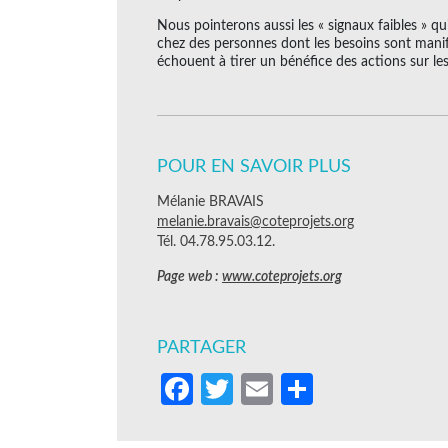
Nous pointerons aussi les « signaux faibles » q
chez des personnes dont les besoins sont manif
échouent à tirer un bénéfice des actions sur les
POUR EN SAVOIR PLUS
Mélanie BRAVAIS
melanie.bravais@coteprojets.org
Tél. 04.78.95.03.12.
Page web :
www.coteprojets.org
PARTAGER
Facebook
Twitter
Email
Partager