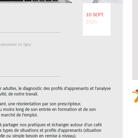
10 SEPT.
2020
vénement en ligne
adultes, le diagnostic des profils d’apprenants et l’analyse
ité, de notre travail.
nt, une réorientation par son prescripteur,
ou moins long de son entrée en formation et de son
 marché de l’emploi.
à partager nos pratiques et échanger autour d’un café
 types de situations et profils d’apprenants (situation
éelle ou simple besoin en remise à niveau).