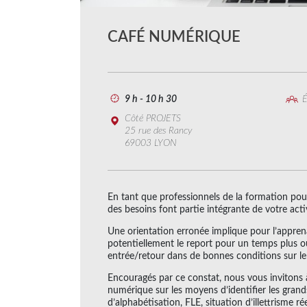
CAFÉ NUMÉRIQUE
9 h - 10 h 30
É
Côté PROJETS
25 rue des Rancy
69003 LYON
En tant que professionnels de la formation pour 
des besoins font partie intégrante de votre activ
Une orientation erronée implique pour l’apprena
potentiellement le report pour un temps plus 
entrée/retour dans de bonnes conditions sur le
Encouragés par ce constat, nous vous invitons 
numérique sur les moyens d’identifier les grands
d’alphabétisation, FLE, situation d’illettrisme r