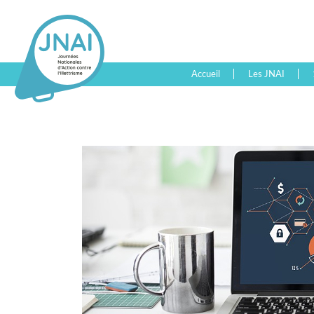
Accueil
Les JNAI