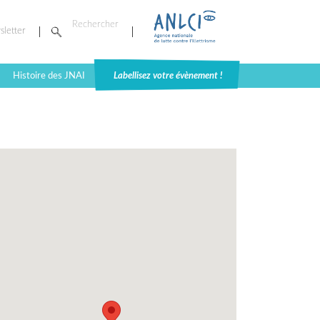
sletter
Histoire des JNAI
Labellisez votre évènement !