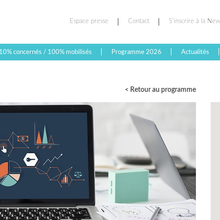
Espace presse
Contact
S’inscrire à la New
10% concernés / 100% mobilisés
Programme 2026
Actualités
< Retour au programme