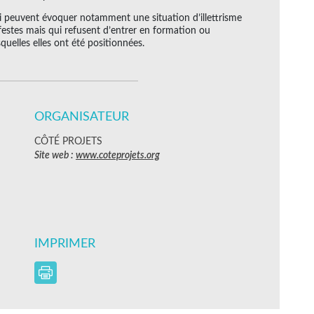
ui peuvent évoquer notamment une situation d’illettrisme
estes mais qui refusent d’entrer en formation ou
quelles elles ont été positionnées.
ORGANISATEUR
CÔTÉ PROJETS
Site web :
www.coteprojets.org
IMPRIMER