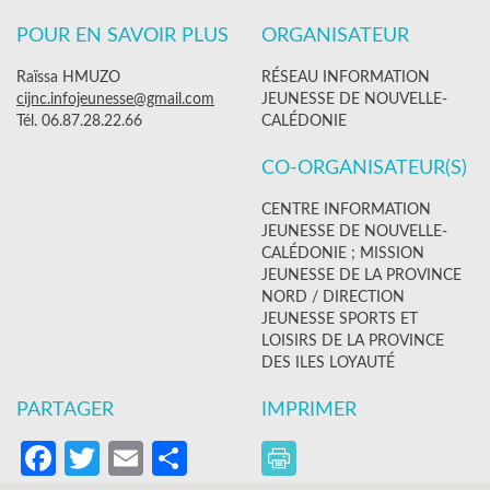
POUR EN SAVOIR PLUS
ORGANISATEUR
Raïssa HMUZO
RÉSEAU INFORMATION
cijnc.infojeunesse@gmail.com
JEUNESSE DE NOUVELLE-
Tél. 06.87.28.22.66
CALÉDONIE
CO-ORGANISATEUR(S)
CENTRE INFORMATION
JEUNESSE DE NOUVELLE-
CALÉDONIE ; MISSION
JEUNESSE DE LA PROVINCE
NORD / DIRECTION
JEUNESSE SPORTS ET
LOISIRS DE LA PROVINCE
DES ILES LOYAUTÉ
PARTAGER
IMPRIMER
Facebook
Twitter
Email
Partager