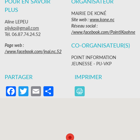
POUR EN SAVOIR
ORGANISATEUR
PLUS
MAIRIE DE KONÉ
Site web :
www.kone.nc
Aline LEPEU
Réseau social :
pijvkp@gmail.com
/www.facebook.com/PointIKoohne
Tél. 06.87.74.24.52
CO-ORGANISATEUR(S)
Page web :
/www.facebook.com/jnai.nc.52
POINT INFORMATION
JEUNESSE - PIJ-VKP
PARTAGER
IMPRIMER
Facebook
Twitter
Email
Partager