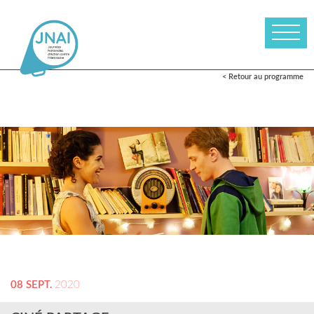
< Retour au programme
08 SEPT.
2020