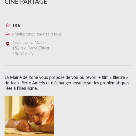
CINÉ PARTAGE
18 h
Manifestation ouverte à tous
Jardins de la Mairie
152 rue Pierre Chivot
98860 KONÉ
La Mairie de Koné vous propose de voir ou revoir le film « Illettré »
de Jean-Pierre Améris et d’échanger ensuite sur les problématiques
liées à l’illettrisme.