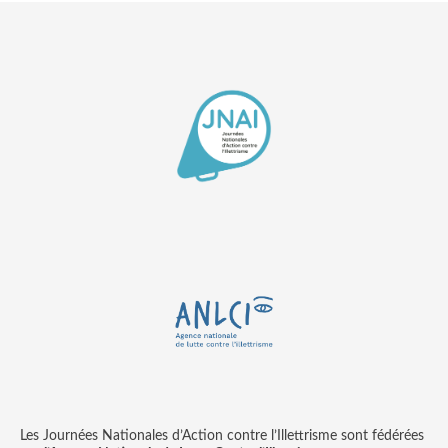
Les Journées Nationales d’Action contre l’Illettrisme sont fédérées