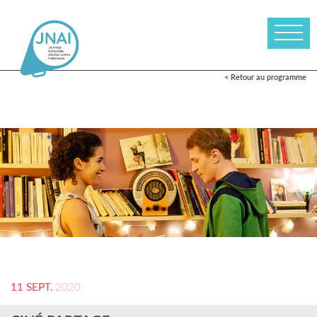
< Retour au programme
11 SEPT.
2020