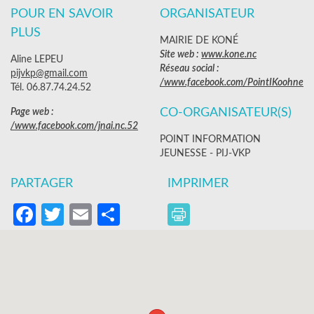
POUR EN SAVOIR
ORGANISATEUR
PLUS
MAIRIE DE KONÉ
Site web :
www.kone.nc
Aline LEPEU
Réseau social :
pijvkp@gmail.com
/www.facebook.com/PointIKoohne
Tél. 06.87.74.24.52
CO-ORGANISATEUR(S)
Page web :
/www.facebook.com/jnai.nc.52
POINT INFORMATION
JEUNESSE - PIJ-VKP
PARTAGER
IMPRIMER
Facebook
Twitter
Email
Partager