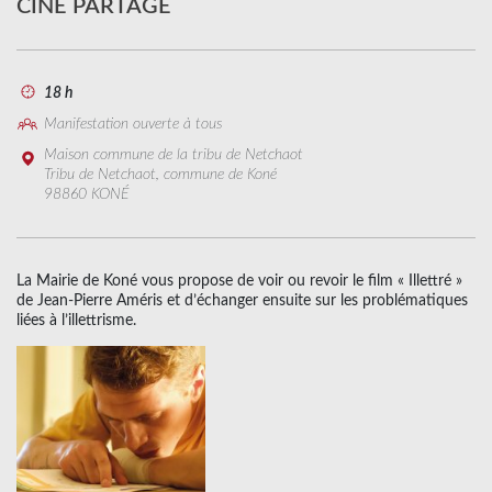
CINÉ PARTAGE
18 h
Manifestation ouverte à tous
Maison commune de la tribu de Netchaot
Tribu de Netchaot, commune de Koné
98860 KONÉ
La Mairie de Koné vous propose de voir ou revoir le film « Illettré »
de Jean-Pierre Améris et d’échanger ensuite sur les problématiques
liées à l’illettrisme.