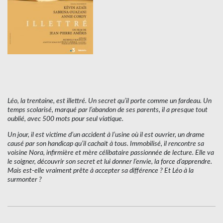
Léo, la trentaine, est illettré. Un secret qu’il porte comme un fardeau. Un
temps scolarisé, marqué par l’abandon de ses parents, il a presque tout
oublié, avec 500 mots pour seul viatique.
Un jour, il est victime d’un accident à l’usine où il est ouvrier, un drame
causé par son handicap qu’il cachait à tous. Immobilisé, il rencontre sa
voisine Nora, infirmière et mère célibataire passionnée de lecture. Elle va
le soigner, découvrir son secret et lui donner l’envie, la force d’apprendre.
Mais est-elle vraiment prête à accepter sa différence ? Et Léo à la
surmonter ?