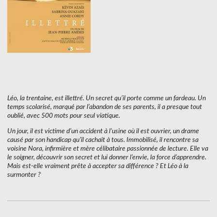
Léo, la trentaine, est illettré. Un secret qu’il porte comme un fardeau. Un
temps scolarisé, marqué par l’abandon de ses parents, il a presque tout
oublié, avec 500 mots pour seul viatique.
Un jour, il est victime d’un accident à l’usine où il est ouvrier, un drame
causé par son handicap qu’il cachait à tous. Immobilisé, il rencontre sa
voisine Nora, infirmière et mère célibataire passionnée de lecture. Elle va
le soigner, découvrir son secret et lui donner l’envie, la force d’apprendre.
Mais est-elle vraiment prête à accepter sa différence ? Et Léo à la
surmonter ?