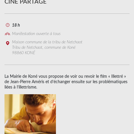
CINÉ PARTAGE
18 h
Manifestation ouverte à tous
Maison commune de la tribu de Netchaot
Tribu de Netchaot, commune de Koné
98860 KONÉ
La Mairie de Koné vous propose de voir ou revoir le film « Illettré »
de Jean-Pierre Améris et d’échanger ensuite sur les problématiques
liées à l’illettrisme.