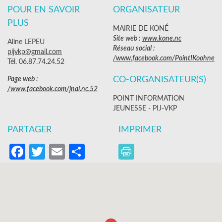
POUR EN SAVOIR
ORGANISATEUR
PLUS
MAIRIE DE KONÉ
Site web :
www.kone.nc
Aline LEPEU
Réseau social :
pijvkp@gmail.com
/www.facebook.com/PointIKoohne
Tél. 06.87.74.24.52
CO-ORGANISATEUR(S)
Page web :
/www.facebook.com/jnai.nc.52
POINT INFORMATION
JEUNESSE - PIJ-VKP
PARTAGER
IMPRIMER
Facebook
Twitter
Email
Partager