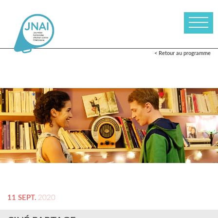
< Retour au programme
11 SEPT.
2020