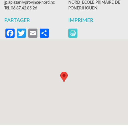
jp.apiazari@province-nord.nc
NORD_ECOLE PRIMAIRE DE
Tél. 06.87.42.85.26
PONERIHOUEN
PARTAGER
IMPRIMER
Facebook
Twitter
Email
Partager