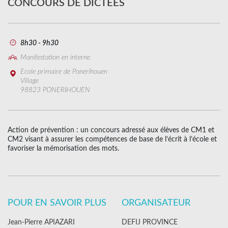
CONCOURS DE DICTÉES
8h30 - 9h30
Manifestation en interne
Ecole primaire de Ponerihouen
Village
98823 PONERIHOUEN
Action de prévention : un concours adressé aux élèves de CM1 et
CM2 visant à assurer les compétences de base de l’écrit à l’école et
favoriser la mémorisation des mots.
POUR EN SAVOIR PLUS
ORGANISATEUR
Jean-Pierre APIAZARI
DEFIJ PROVINCE