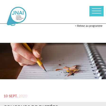
< Retour au programme
10 SEPT.
2020