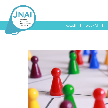
Accueil
Les JNAI