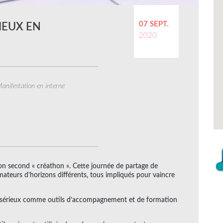
07 SEPT.
RIEUX EN
2020
anifestation en interne
son second « créathon ». Cette journée de partage de
ateurs d’horizons différents, tous impliqués pour vaincre
ux sérieux comme outils d’accompagnement et de formation