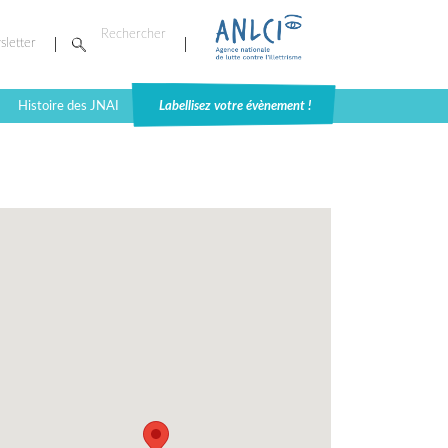
sletter
Histoire des JNAI
Labellisez votre évènement !