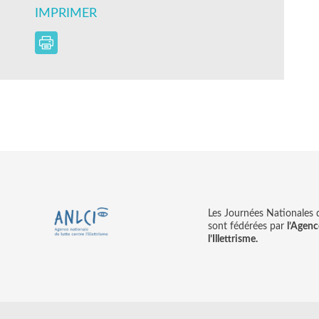
IMPRIMER
Les Journées Nationales d’
sont fédérées par
l’Agenc
l’Illettrisme.