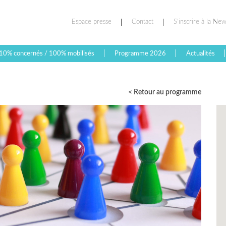
Espace presse
Contact
S’inscrire à la New
10% concernés / 100% mobilisés
Programme 2026
Actualités
< Retour au programme