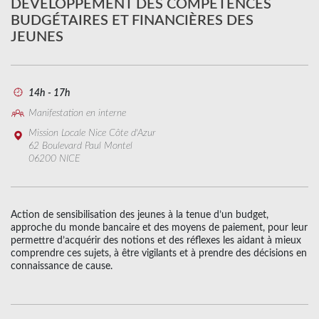
DÉVELOPPEMENT DES COMPÉTENCES
BUDGÉTAIRES ET FINANCIÈRES DES
JEUNES
14h - 17h
Manifestation en interne
Mission Locale Nice Côte d'Azur
62 Boulevard Paul Montel
06200 NICE
Action de sensibilisation des jeunes à la tenue d’un budget,
approche du monde bancaire et des moyens de paiement, pour leur
permettre d’acquérir des notions et des réflexes les aidant à mieux
comprendre ces sujets, à être vigilants et à prendre des décisions en
connaissance de cause.