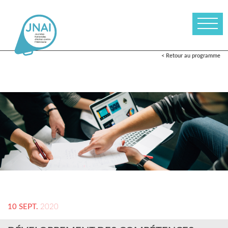
< Retour au programme
10 SEPT.
2020