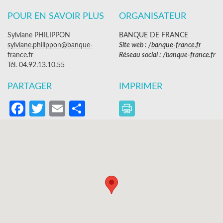
POUR EN SAVOIR PLUS
ORGANISATEUR
Sylviane PHILIPPON
BANQUE DE FRANCE
sylviane.philippon@banque-
Site web :
/banque-france.fr
france.fr
Réseau social :
/banque-france.fr
Tél. 04.92.13.10.55
PARTAGER
IMPRIMER
Facebook
Twitter
Email
Partager