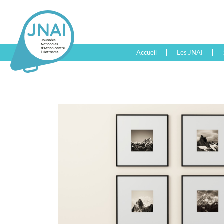
Accueil
Les JNAI