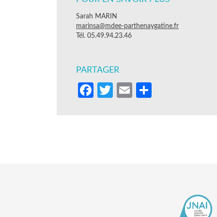
Sarah MARIN
marinsa@mdee-parthenaygatine.fr
Tél. 05.49.94.23.46
PARTAGER
Facebook
Twitter
Email
Partager