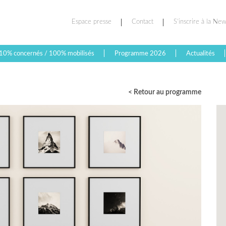
Espace presse
Contact
S’inscrire à la New
10% concernés / 100% mobilisés
Programme 2026
Actualités
< Retour au programme