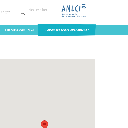
sletter
Histoire des JNAI
Labellisez votre évènement !