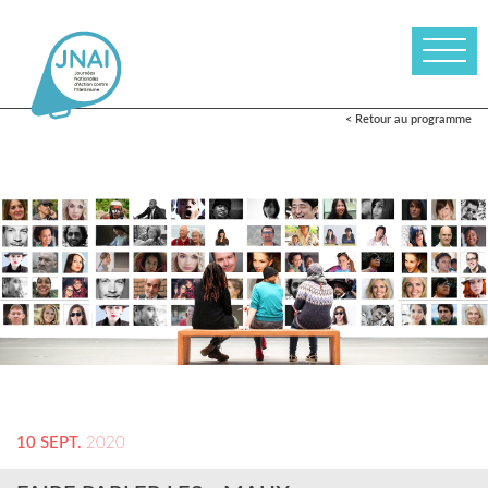
< Retour au programme
10 SEPT.
2020