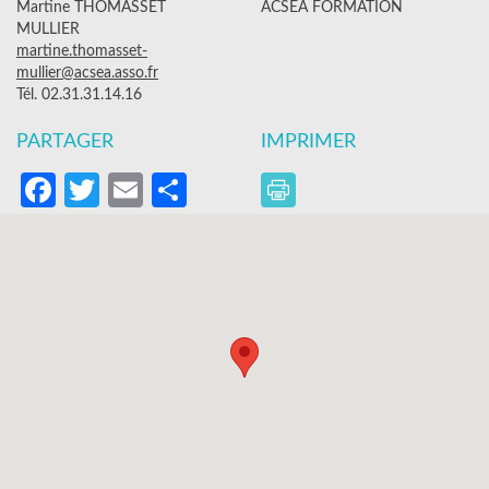
Martine THOMASSET
ACSEA FORMATION
MULLIER
martine.thomasset-
mullier@acsea.asso.fr
Tél. 02.31.31.14.16
PARTAGER
IMPRIMER
Facebook
Twitter
Email
Partager