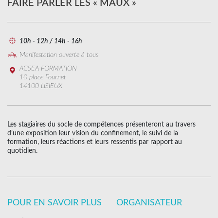
FAIRE PARLER LES « MAUX »
10h - 12h / 14h - 16h
Manifestation ouverte à tous
ACSEA FORMATION
10 place Fournet
14100 LISIEUX
Les stagiaires du socle de compétences présenteront au travers
d’une exposition leur vision du confinement, le suivi de la
formation, leurs réactions et leurs ressentis par rapport au
quotidien.
POUR EN SAVOIR PLUS
ORGANISATEUR