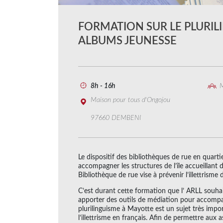
FORMATION SUR LE PLURIL
ALBUMS JEUNESSE
8h - 16h
M
Maison pour tous d'Ongojou
97660 DEMBENI
Le dispositif des bibliothèques de rue en quarti
accompagner les structures de l’île accueillant de
Bibliothèque de rue vise à prévenir l’illettrisme 
C’est durant cette formation que l’ ARLL souhai
apporter des outils de médiation pour accompag
plurilinguisme à Mayotte est un sujet très impor
l’illettrisme en français. Afin de permettre aux