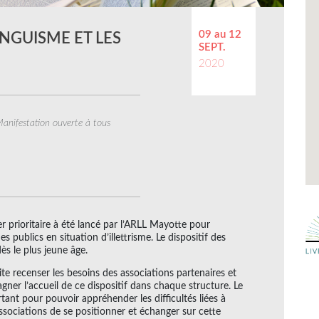
09 au 12
INGUISME ET LES
SEPT.
2020
anifestation ouverte à tous
er prioritaire à été lancé par l’ARLL Mayotte pour
s publics en situation d’illettrisme. Le dispositif des
dès le plus jeune âge.
te recenser les besoins des associations partenaires et
ner l’accueil de ce dispositif dans chaque structure. Le
tant pour pouvoir appréhender les difficultés liées à
 associations de se positionner et échanger sur cette