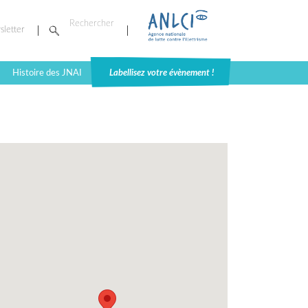
sletter
Histoire des JNAI
Labellisez votre évènement !