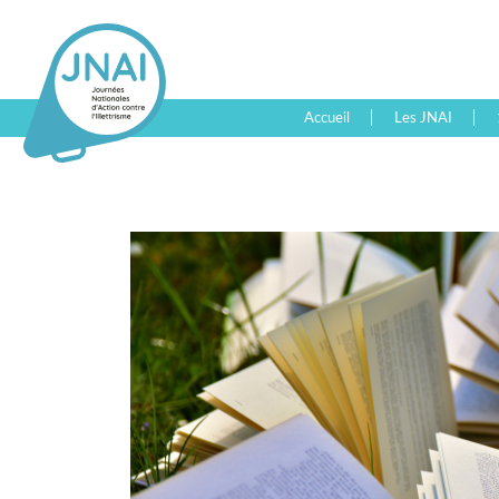
Accueil
Les JNAI