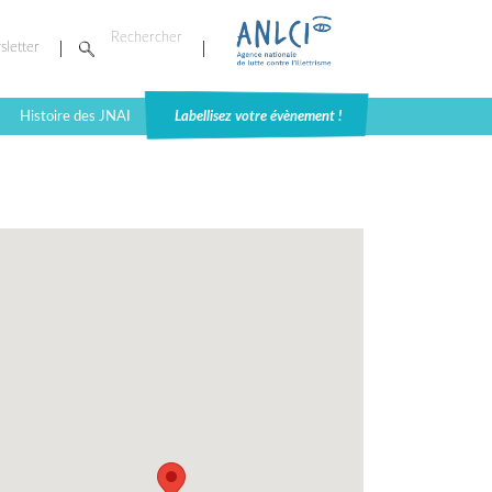
sletter
Histoire des JNAI
Labellisez votre évènement !