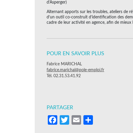
d’Asperger)
Alternant apports sur les troubles, ateliers de r
d’un outil co-construit d’identification des de
cadre de leur activité en agence, afin de mieux 
POUR EN SAVOIR PLUS
Fabrice MARICHAL
fabrice.marichal@pole-emploi.fr
Tél. 02.31.53.41.92
PARTAGER
Facebook
Twitter
Email
Partager