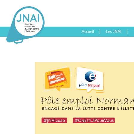
Accueil
Les JNAI