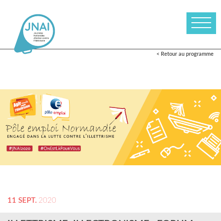
< Retour au programme
11 SEPT.
2020