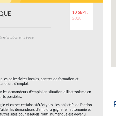
10 SEPT.
IQUE
2020
anifestation en interne
 les collectivités locales, centres de formation et
mandeurs d’emploi.
r les demandeurs d’emploi en situation d’illectronisme en
ports possibles.
le et casser certains stéréotypes. Les objectifs de l’action
 d’aider les demandeurs d’emploi à gagner en autonomie et
’autres sites pour lesquels l’outil numérique est devenu