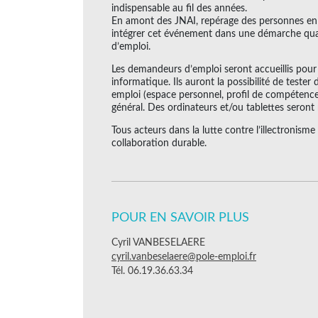
indispensable au fil des années.
En amont des JNAI, repérage des personnes en si
intégrer cet événement dans une démarche qua
d’emploi.
Les demandeurs d’emploi seront accueillis pour 
informatique. Ils auront la possibilité de tester
emploi (espace personnel, profil de compétences,
général. Des ordinateurs et/ou tablettes seront 
Tous acteurs dans la lutte contre l’illectronism
collaboration durable.
POUR EN SAVOIR PLUS
Cyril VANBESELAERE
cyril.vanbeselaere@pole-emploi.fr
Tél. 06.19.36.63.34