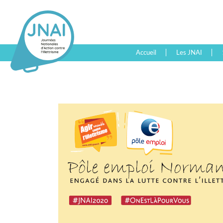
Accueil
Les JNAI