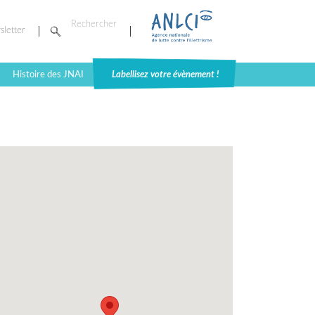
sletter
Histoire des JNAI
Labellisez votre évènement !