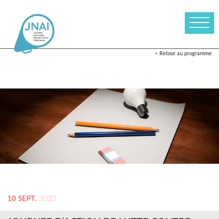
< Retour au programme
10 SEPT.
2020