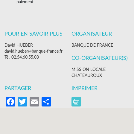
paiement.
POUR EN SAVOIR PLUS
ORGANISATEUR
David HUEBER
BANQUE DE FRANCE
david.hueber@banque-france.fr
Tél. 02.54.60.55.03
CO-ORGANISATEUR(S)
MISSION LOCALE
CHATEAUROUX
PARTAGER
IMPRIMER
Facebook
Twitter
Email
Partager