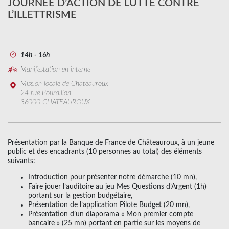
JOURNEE D’ACTION DE LUTTE CONTRE
L’ILLETTRISME
14h - 16h
Manifestation en interne
Mission locale de Chateauroux
24 rue Bourdillon
36000 CHATEAUROUX
Présentation par la Banque de France de Châteauroux, à un jeune
public et des encadrants (10 personnes au total) des éléments
suivants:
Introduction pour présenter notre démarche (10 mn),
Faire jouer l’auditoire au jeu Mes Questions d’Argent (1h)
portant sur la gestion budgétaire,
Présentation de l’application Pilote Budget (20 mn),
Présentation d’un diaporama « Mon premier compte
bancaire » (25 mn) portant en partie sur les moyens de