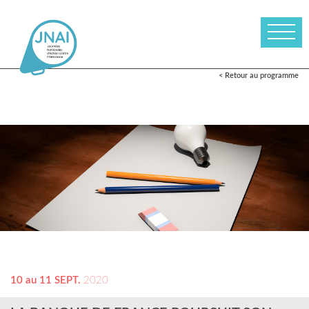
< Retour au programme
10 au 11 SEPT.
2020