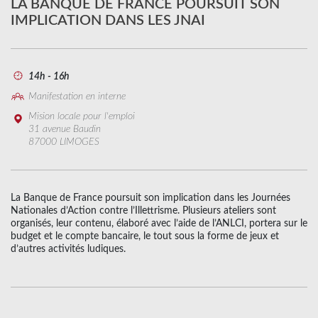
LA BANQUE DE FRANCE POURSUIT SON
IMPLICATION DANS LES JNAI
14h - 16h
Manifestation en interne
Mision locale pour l'emploi
31 avenue Baudin
87000 LIMOGES
La Banque de France poursuit son implication dans les Journées
Nationales d’Action contre l’Illettrisme. Plusieurs ateliers sont
organisés, leur contenu, élaboré avec l’aide de l’ANLCI, portera sur le
budget et le compte bancaire, le tout sous la forme de jeux et
d’autres activités ludiques.