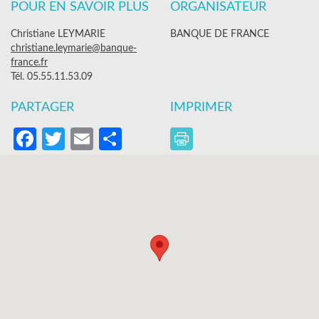
POUR EN SAVOIR PLUS
ORGANISATEUR
Christiane LEYMARIE
BANQUE DE FRANCE
christiane.leymarie@banque-
france.fr
Tél. 05.55.11.53.09
PARTAGER
IMPRIMER
Facebook
Twitter
Email
Partager