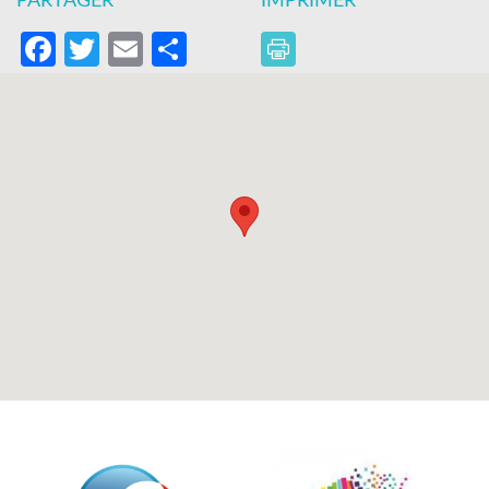
PARTAGER
IMPRIMER
Facebook
Twitter
Email
Partager