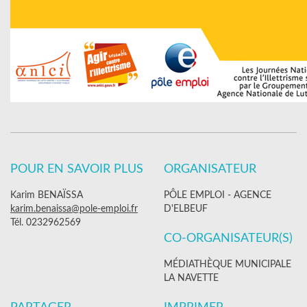
POUR EN SAVOIR PLUS
ORGANISATEUR
Karim BENAÏSSA
PÔLE EMPLOI - AGENCE
karim.benaissa@pole-emploi.fr
D'ELBEUF
Tél. 0232962569
CO-ORGANISATEUR(S)
MÉDIATHÈQUE MUNICIPALE
LA NAVETTE