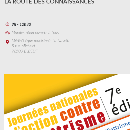
LA ROUTE DES CONNAISSANCES
9h - 12h30
Manifestation ouverte à tous
Médiathèque municipale La Navette
5 rue Michelet
76500 ELBEUF