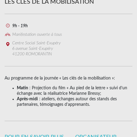
LES CLÉS DE LA MOBILISATION
9h - 19h
Manifestation ouverte à tous
Centre Social Saint-Exupéry
6 avenue Saint-Exupéry
41200 ROMORANTIN
Au programme de la journée « Les clés de la mobilisation »:
Matin
: Projection du film « Au pied de la lettre » suivi d’un
échange avec la réalisatrice Marianne Bressy;
Après-midi
: ateliers, échanges autour des stands des
partenaires, témoignages d’apprenants.