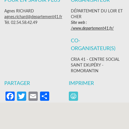
POUR EN SAVOIR PLUS
ORGANISATEUR
Agnes RICHARD
DÉPARTEMENT DU LOIR ET
agnes.richard@departement41.fr
CHER
Tél. 02.54.58.42.49
Site web :
/www.departement41.fr/
CO-
ORGANISATEUR(S)
CRIA 41 - CENTRE SOCIAL
SAINT EXUPÉRY -
ROMORANTIN
PARTAGER
IMPRIMER
Facebook
Twitter
Email
Partager