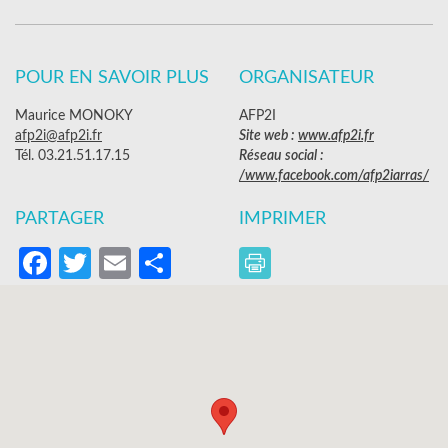
POUR EN SAVOIR PLUS
ORGANISATEUR
Maurice MONOKY
AFP2I
afp2i@afp2i.fr
Site web :
www.afp2i.fr
Tél. 03.21.51.17.15
Réseau social :
/www.facebook.com/afp2iarras/
PARTAGER
IMPRIMER
Facebook
Twitter
Email
Partager