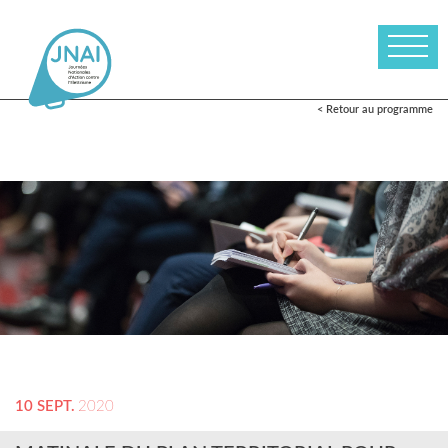
< Retour au programme
10 SEPT.
2020