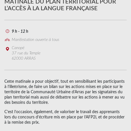
MATINALE DU PLAN TERRITORIAL POUR
L’ACCÈS À LA LANGUE FRANÇAISE
9 h - 12 h
Manifestation ouverte à tous
Canopé
37 rue du Temple
62000 ARRAS
Cette matinale a pour objectif, tout en sensibilisant les participants
à l’illettrisme, de faire un bilan sur les actions mises en place sur le
territoire de la Communauté Urbaine d’Arras par les signataires du
plan territorial mais aussi de débattre sur les actions à mener au vu
des besoins du territoire.
C’est l’occasion, également, de valoriser le travail des apprenants
lors du concours d’écriture mis en place par l’AFP2i, et de procéder
à la remise des prix.