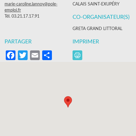
marie-caroline.lannoy@pole-
CALAIS SAINT-EXUPÉRY
emploi.fr
Tél. 03.21.17.17.91
CO-ORGANISATEUR(S)
GRETA GRAND LITTORAL
PARTAGER
IMPRIMER
Facebook
Twitter
Email
Partager