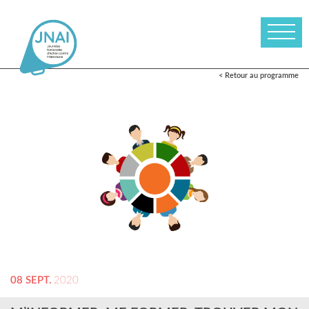
< Retour au programme
08 SEPT.
2020