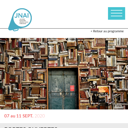
< Retour au programme
07 au 11 SEPT.
2020