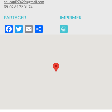
educapi97429@gmail.com
Tél. 02.62.72.31.74
PARTAGER
IMPRIMER
Facebook
Twitter
Email
Partager