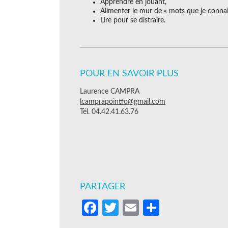
Apprendre en jouant,
Alimenter le mur de « mots que je connai
Lire pour se distraire.
POUR EN SAVOIR PLUS
Laurence CAMPRA
lcamprapointfo@gmail.com
Tél. 04.42.41.63.76
PARTAGER
Facebook
Twitter
Email
Partager