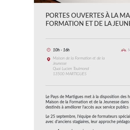
PORTES OUVERTES À LA MA
FORMATION ET DE LA JEUN
10h - 16h
M
Maison de la Formation et de la
Jeunesse
Quai Lucien Toulmond
13500 MARTIGUES
Le Pays de Martigues met à la disposition des h
Maison de la Formation et de la Jeunesse dans le
destinés à améliorer l’accès aux service publics 
Le 25 septembre, l’équipe de formateurs spécia
avec d’anciens stagiaires, leur approche pédagog