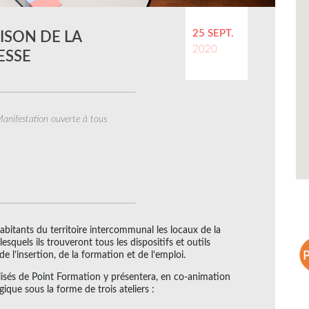
25 SEPT.
ISON DE LA
2020
ESSE
anifestation ouverte à tous
abitants du territoire intercommunal les locaux de la
squels ils trouveront tous les dispositifs et outils
de l’insertion, de la formation et de l’emploi.
lisés de Point Formation y présentera, en co-animation
ique sous la forme de trois ateliers :