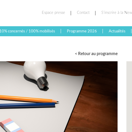
Espace presse
Contact
S’inscrire à la New
10% concernés / 100% mobilisés
Programme 2026
Actualités
< Retour au programme