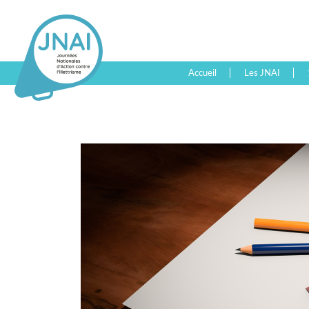
Accueil
Les JNAI