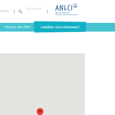
sletter
Histoire des JNAI
Labellisez votre évènement !