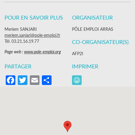
POUR EN SAVOIR PLUS
ORGANISATEUR
Meriem SANJARI
PÔLE EMPLOI ARRAS
meriem.sanjari@pole-emploi.fr
Tél. 03.21.16.19.77
CO-ORGANISATEUR(S)
Page web :
www.pole-emploi.org
AFP2I
PARTAGER
IMPRIMER
Facebook
Twitter
Email
Partager