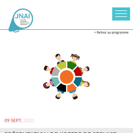
< Retour au programme
09 SEPT.
2020