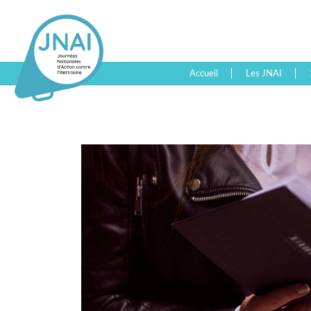
Accueil
Les JNAI