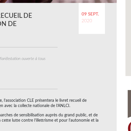
09 SEPT.
RECUEIL DE
2020
ON DE
anifestation ouverte à tous
 l’association CLE présentera le livret recueil de
en avec la collecte nationale de l’ANLCI.
rches de sensibilisation auprès du grand public, et de
cette lutte contre l’illettrisme et pour l’autonomie et la