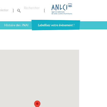
sletter
Histoire des JNAI
Labellisez votre évènement !