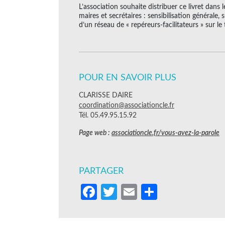
L’association souhaite distribuer ce livret dans l
maires et secrétaires : sensibilisation général
d’un réseau de « repéreurs-facilitateurs » sur le t
POUR EN SAVOIR PLUS
CLARISSE DAIRE
coordination@associationcle.fr
Tél. 05.49.95.15.92
Page web :
associationcle.fr/vous-avez-la-parole
PARTAGER
Facebook
Twitter
Email
Partager