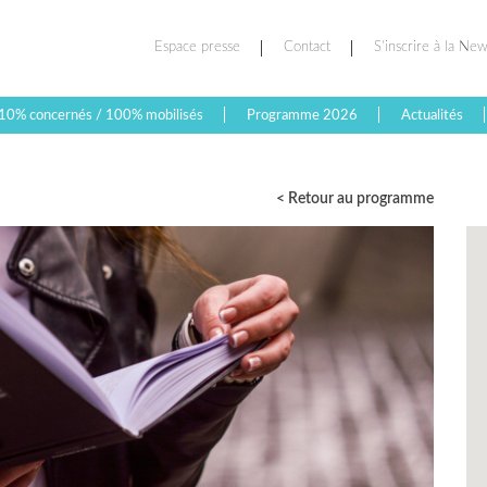
Espace presse
Contact
S’inscrire à la New
10% concernés / 100% mobilisés
Programme 2026
Actualités
< Retour au programme