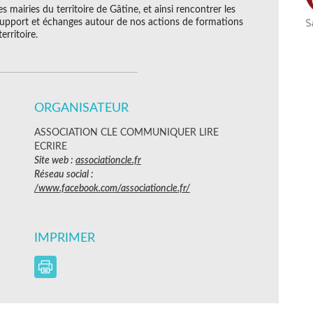
es mairies du territoire de Gâtine, et ainsi rencontrer les
e, support et échanges autour de nos actions de formations
erritoire.
ORGANISATEUR
ASSOCIATION CLE COMMUNIQUER LIRE
ECRIRE
Site web :
associationcle.fr
Réseau social :
/www.facebook.com/associationcle.fr/
IMPRIMER