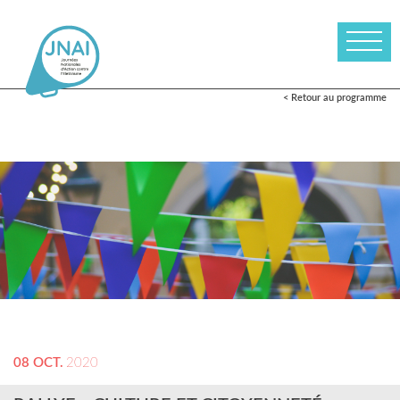
< Retour au programme
08 OCT.
2020