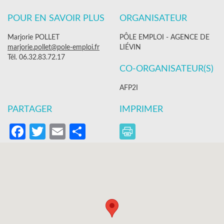
POUR EN SAVOIR PLUS
ORGANISATEUR
Marjorie POLLET
PÔLE EMPLOI - AGENCE DE
marjorie.pollet@pole-emploi.fr
LIÉVIN
Tél. 06.32.83.72.17
CO-ORGANISATEUR(S)
AFP2I
PARTAGER
IMPRIMER
Facebook
Twitter
Email
Partager