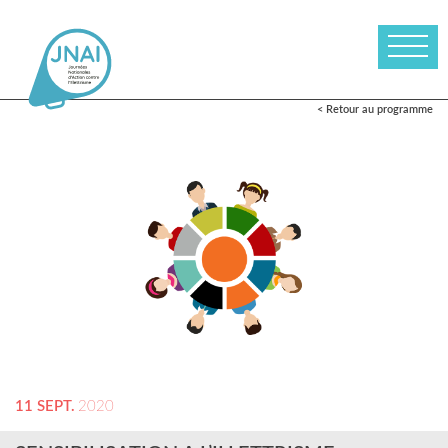
< Retour au programme
11 SEPT.
2020