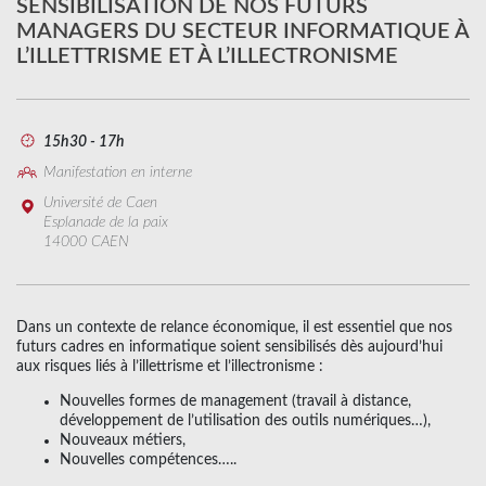
SENSIBILISATION DE NOS FUTURS
MANAGERS DU SECTEUR INFORMATIQUE À
L’ILLETTRISME ET À L’ILLECTRONISME
15h30 - 17h
Manifestation en interne
Université de Caen
Esplanade de la paix
14000 CAEN
Dans un contexte de relance économique, il est essentiel que nos
futurs cadres en informatique soient sensibilisés dès aujourd’hui
aux risques liés à l’illettrisme et l’illectronisme :
Nouvelles formes de management (travail à distance,
développement de l’utilisation des outils numériques…),
Nouveaux métiers,
Nouvelles compétences…..