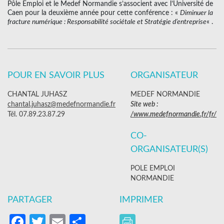
Pôle Emploi et le Medef Normandie s’associent avec l’Université de
Caen pour la deuxième année pour cette conférence : «
Diminuer la
fracture numérique : Responsabilité sociétale et Stratégie d’entreprise
« .
POUR EN SAVOIR PLUS
ORGANISATEUR
CHANTAL JUHASZ
MEDEF NORMANDIE
chantal.juhasz@medefnormandie.fr
Site web :
Tél. 07.89.23.87.29
/www.medefnormandie.fr/fr/
CO-
ORGANISATEUR(S)
POLE EMPLOI
NORMANDIE
PARTAGER
IMPRIMER
Facebook
Twitter
Email
Partager