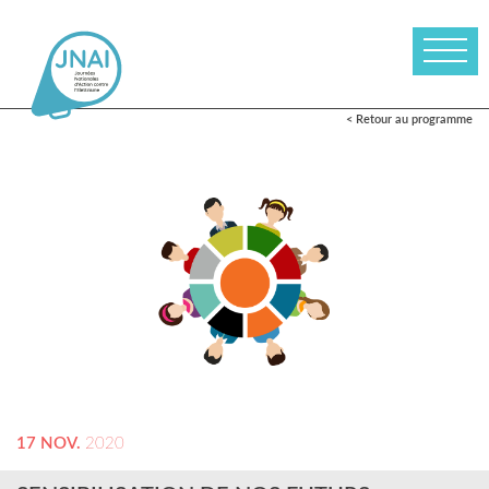
< Retour au programme
17 NOV.
2020