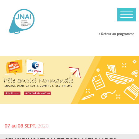
< Retour au programme
07 au 08 SEPT.
2020