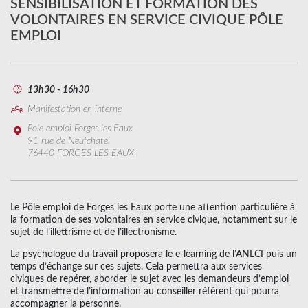
SENSIBILISATION ET FORMATION DES
VOLONTAIRES EN SERVICE CIVIQUE PÔLE
EMPLOI
13h30 - 16h30
Manifestation en interne
Pole emploi Forges les Eaux
91 rue de Neufchatel
76440 FORGES LES EAUX
Le Pôle emploi de Forges les Eaux porte une attention particulière à
la formation de ses volontaires en service civique, notamment sur le
sujet de l’illettrisme et de l’illectronisme.
La psychologue du travail proposera le e-learning de l’ANLCI puis un
temps d’échange sur ces sujets. Cela permettra aux services
civiques de repérer, aborder le sujet avec les demandeurs d’emploi
et transmettre de l’information au conseiller référent qui pourra
accompagner la personne.