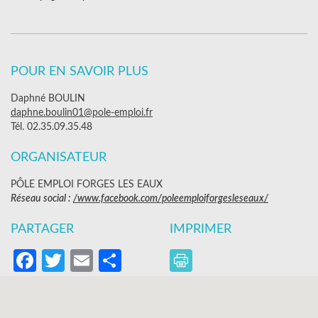
POUR EN SAVOIR PLUS
Daphné BOULIN
daphne.boulin01@pole-emploi.fr
Tél. 02.35.09.35.48
ORGANISATEUR
PÔLE EMPLOI FORGES LES EAUX
Réseau social :
/www.facebook.com/poleemploiforgesleseaux/
PARTAGER
IMPRIMER
Facebook
Twitter
Email
Partager