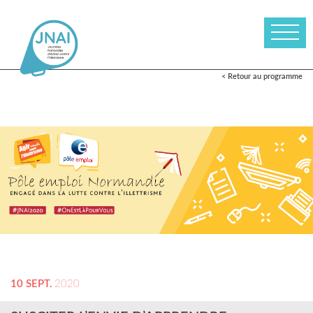
< Retour au programme
10 SEPT.
2020