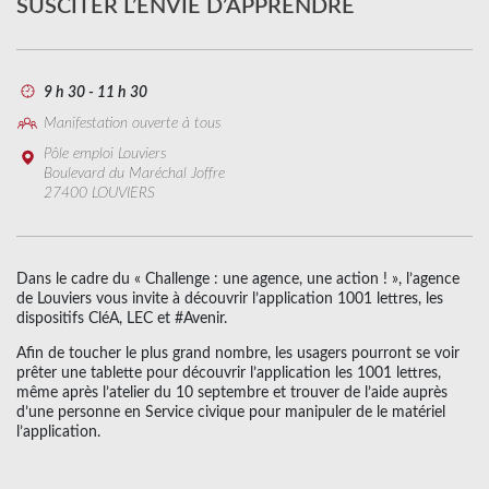
SUSCITER L’ENVIE D’APPRENDRE
9 h 30 - 11 h 30
Manifestation ouverte à tous
Pôle emploi Louviers
Boulevard du Maréchal Joffre
27400 LOUVIERS
Dans le cadre du « Challenge : une agence, une action ! », l’agence
de Louviers vous invite à découvrir l’application 1001 lettres, les
dispositifs CléA, LEC et #Avenir.
Afin de toucher le plus grand nombre, les usagers pourront se voir
prêter une tablette pour découvrir l’application les 1001 lettres,
même après l’atelier du 10 septembre et trouver de l’aide auprès
d’une personne en Service civique pour manipuler de le matériel
l’application.