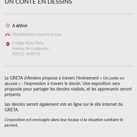
UN CONTE EN DESSINS
A définir
Manifestation ouverte à tous
Collège Rosa Parks
Avenue du Languedoc
80012 AMIENS
Le GRETA d’Amiens propose à travers l’événement «
Un conte en
dessin
s » : l’expression à travers le dessin. Une exposition sera
proposée pour partager les dessins réalisés, et les apprenants seront
présents.
Les dessins seront également mis en ligne sur le site internet du
GRETA.
L’exposition est envisagée dans leur locaux si la situation sanitaire le
permet.