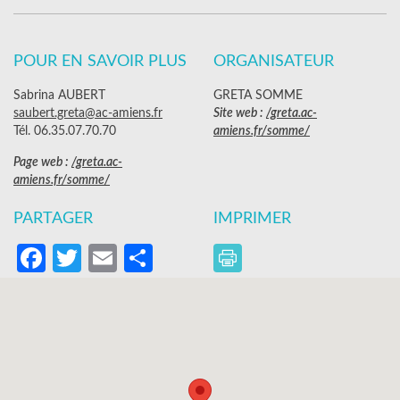
POUR EN SAVOIR PLUS
ORGANISATEUR
Sabrina AUBERT
GRETA SOMME
saubert.greta@ac-amiens.fr
Site web :
/greta.ac-
Tél. 06.35.07.70.70
amiens.fr/somme/
Page web :
/greta.ac-
amiens.fr/somme/
PARTAGER
IMPRIMER
Facebook
Twitter
Email
Partager