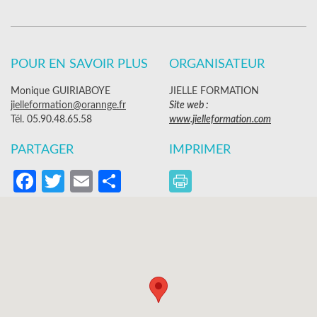
POUR EN SAVOIR PLUS
ORGANISATEUR
Monique GUIRIABOYE
JIELLE FORMATION
jielleformation@orannge.fr
Site web :
Tél. 05.90.48.65.58
www.jielleformation.com
PARTAGER
IMPRIMER
Facebook
Twitter
Email
Partager