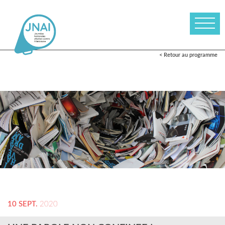
< Retour au programme
10 SEPT.
2020