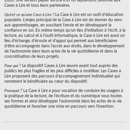
2020. Une version papier sortira d’ici fin septembre, destinée aux
Cases à Lire et tous leurs partenaires.
Qu’est-ce qu’une Case à Lire ?
La Case à Lire est un outil d’éducation
populaire. L’enjeu principal de la Case à Lire est de donner du sens
aux apprentissages, en suscitant l’envie et en développant la
confiance en soi. En même temps qu’un lieu d’initiation à l’écrit, à la
lecture, au calcul et à l’outil informatique, la Case à Lire est aussi un
lieu d’échange, d’écoute et d’appui qui permet aux bénéficiaires
d’être accompagnés dans l’accès aux droits, dans le développement
de l’autonomie dans leurs actes de la vie quotidienne et dans la
concrétisation de leurs projets.
Pour qui
? Le dispositif Cases à Lire œuvre avant tout auprès des
publics les plus fragiles et les plus difficiles à mobiliser. Les Cases à
Lire proposent des parcours d’accompagnement individualisé qui
remettent le bénéficiaire au cœur du dispositif.
Pourquoi
? La Case à Lire a pour vocation de conduire les usagers à
la pratique de la lecture, de l’écriture et du numérique sous toutes
ses formes et ainsi développer l’autonomie dans les actes de la vie
quotidienne et favoriser une mise en parcours vers l’insertion.