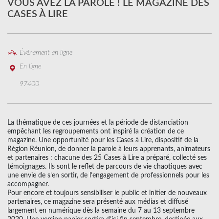
VOUS AVEZ LA PAROLE ! LE MAGAZINE DES
CASES À LIRE
Événement en ligne
En ligne
97400
La thématique de ces journées et la période de distanciation
empêchant les regroupements ont inspiré la création de ce
magazine. Une opportunité pour les Cases à Lire, dispositif de la
Région Réunion, de donner la parole à leurs apprenants, animateurs
et partenaires : chacune des 25 Cases à Lire a préparé, collecté ses
témoignages. Ils sont le reflet de parcours de vie chaotiques avec
une envie de s’en sortir, de l’engagement de professionnels pour les
accompagner.
Pour encore et toujours sensibiliser le public et initier de nouveaux
partenaires, ce magazine sera présenté aux médias et diffusé
largement en numérique dès la semaine du 7 au 13 septembre