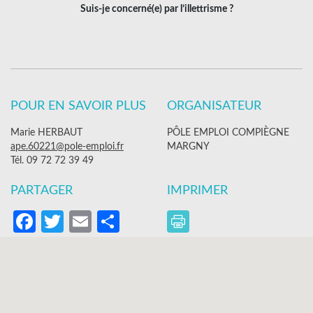
Suis-je concerné(e) par l’illettrisme ?
POUR EN SAVOIR PLUS
ORGANISATEUR
Marie HERBAUT
PÔLE EMPLOI COMPIÈGNE
ape.60221@pole-emploi.fr
MARGNY
Tél. 09 72 72 39 49
PARTAGER
IMPRIMER
Facebook
Twitter
Email
Partager