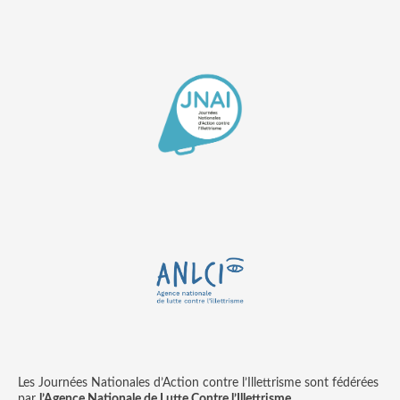
Les Journées Nationales d’Action contre l’Illettrisme sont fédérées
par
l’Agence Nationale de Lutte Contre l’Illettrisme.