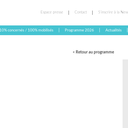
Espace presse
Contact
S’inscrire à la New
10% concernés / 100% mobilisés
Programme 2026
Actualités
< Retour au programme