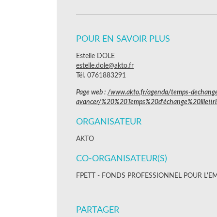
POUR EN SAVOIR PLUS
Estelle DOLE
estelle.dole@akto.fr
Tél. 0761883291
Page web :
/www.akto.fr/agenda/temps-dechange-i
avancer/%20%20Temps%20d'échange%20illett
ORGANISATEUR
AKTO
CO-ORGANISATEUR(S)
FPETT - FONDS PROFESSIONNEL POUR L'EM
PARTAGER