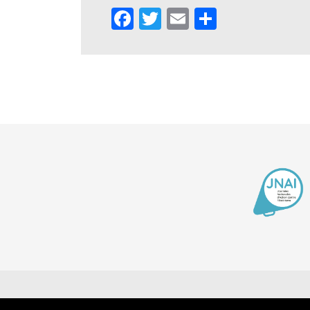
Facebook
Twitter
Email
Partager
Contact
Men