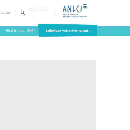
sletter
Histoire des JNAI
Labellisez votre évènement !