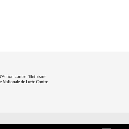
Action contre l’Illettrisme
e Nationale de Lutte Contre
on & digitale