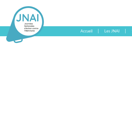
Accueil
Les JNAI