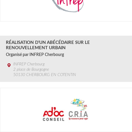
13 JUIN au 15 SEPT.
2024
RÉALISATION D’UN ABÉCÉDAIRE SUR LE
RENOUVELLEMENT URBAIN
Organisé par INFREP Cherbourg
INFREP Cherbourg
2 place de Bourgogne
50130 CHERBOURG EN COTENTIN