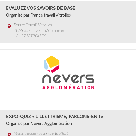
EVALUEZ VOS SAVOIRS DE BASE
Organisé par France travail Vitrolles
France Travail Vitrolles
ZI l'Anjoly 3, voie d'Allemagne
13127 VITROLLES
27 AOÛT au 11 SEPT.
2024
EXPO-QUIZ « L’ILLETTRISME, PARLONS-EN ! »
Organisé par Nevers Agglomération
Médiathèque Alexandre Breffort