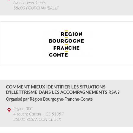
Avenue Jean Jaurès
58600 FOURCHAMBAULT
27 AOÛT
2024
COMMENT MIEUX IDENTIFIER LES SITUATIONS
D’ILLETTRISME DANS LES ACCOMPAGNEMENTS RSA ?
Organisé par Région Bourgogne-Franche-Comté
Région BFC
4 square Castan – CS 51857
25031 BESANCON CEDEX