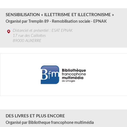
3 SEPT.
2024
SENSIBILISATION « ILLETTRISME ET ILLECTRONISME »
Organisé par Tremplin 89 - Remobilisation sociale - EPNAK
Distanciel et présentiel : ESAT EPNAK
17 rue des Caillottes
89000 AUXERRE
Du 3 au 14 septembre
2024
DES LIVRES ET PLUS ENCORE
Organisé par Bibliotheque francophone multimédia