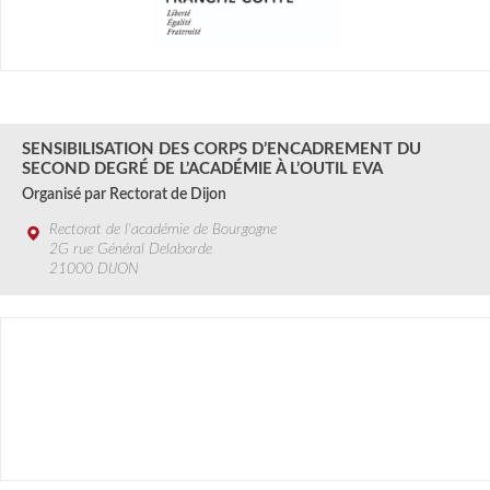
3 SEPT.
2024
SENSIBILISATION DES CORPS D’ENCADREMENT DU
SECOND DEGRÉ DE L’ACADÉMIE À L’OUTIL EVA
Organisé par Rectorat de Dijon
Rectorat de l'académie de Bourgogne
2G rue Général Delaborde
21000 DIJON