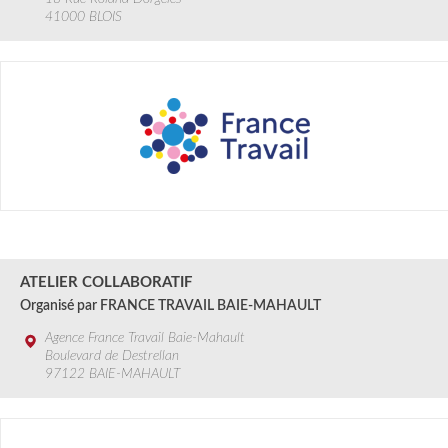
41000 BLOIS
18 JUIL.
2024
ATELIER COLLABORATIF
Organisé par FRANCE TRAVAIL BAIE-MAHAULT
Agence France Travail Baie-Mahault
Boulevard de Destrellan
97122 BAIE-MAHAULT