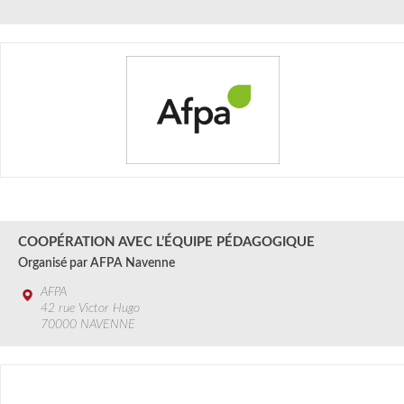
30 AOÛT
2024
COOPÉRATION AVEC L’ÉQUIPE PÉDAGOGIQUE
Organisé par AFPA Navenne
AFPA
42 rue Victor Hugo
70000 NAVENNE