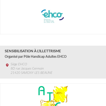
3 SEPT.
2024
SENSIBILISATION À L’ILLETTRISME
Organisé par Pôle Handicap Adultes EHCO
Siège EHCO
8D rue Jacques Germain
21420 SAVIGNY LES BEAUNE