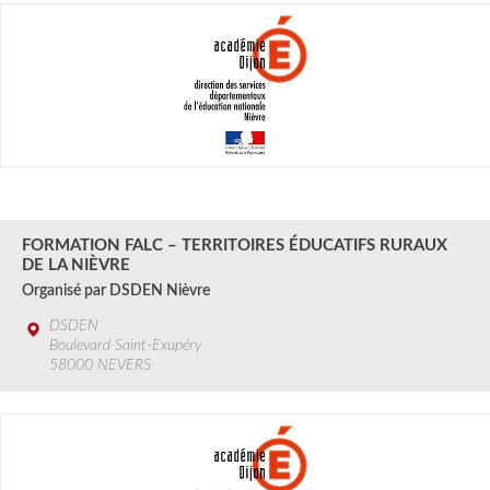
2 au 27 SEPT.
2024
FORMATION FALC – TERRITOIRES ÉDUCATIFS RURAUX
DE LA NIÈVRE
Organisé par DSDEN Nièvre
DSDEN
Boulevard Saint-Exupéry
58000 NEVERS