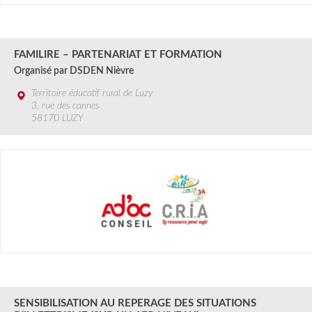
2 au 27 SEPT.
2024
FAMILIRE – PARTENARIAT ET FORMATION
Organisé par DSDEN Nièvre
Territoire éducatif rural de Luzy
3, rue des cannes
58170 LUZY
2 SEPT.
2024
SENSIBILISATION AU REPERAGE DES SITUATIONS