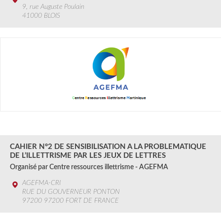
9, rue Auguste Poulain
41000 BLOIS
2 SEPT. au 31 DEC.
2024
CAHIER N°2 DE SENSIBILISATION A LA PROBLEMATIQUE
DE L’ILLETTRISME PAR LES JEUX DE LETTRES
Organisé par Centre ressources illettrisme - AGEFMA
AGEFMA-CRI
RUE DU GOUVERNEUR PONTON
97200 97200 FORT DE FRANCE