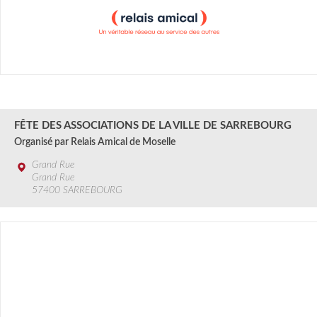
31 AOûT
2024
FÊTE DES ASSOCIATIONS DE LA VILLE DE SARREBOURG
Organisé par Relais Amical de Moselle
Grand Rue
Grand Rue
57400 SARREBOURG