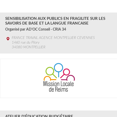
11 JUIL.
2024
SENSIBILISATION AUX PUBLICS EN FRAGILITE SUR LES
SAVOIRS DE BASE ET LA LANGUE FRANCAISE
Organisé par AD'OC Conseil - CRIA 34
FRANCE TRAVAIL AGENCE MONTPELLIER CEVENNES
1460 rue du Pilory
34080 MONTPELLIER
12 JUIL.
2024
ATELIER D’ÉDUCATION BUDGÉTAIRE