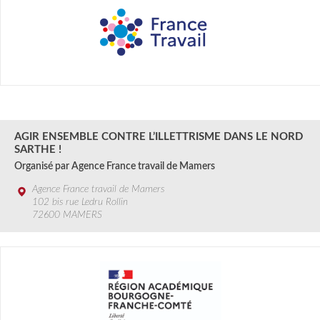
12 SEPT
2024
AGIR ENSEMBLE CONTRE L’ILLETTRISME DANS LE NORD
SARTHE !
Organisé par Agence France travail de Mamers
Agence France travail de Mamers
102 bis rue Ledru Rollin
72600 MAMERS