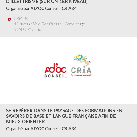
D’ILLETTRISME (SUR UN 1ER NIVEAU)
Organisé par AD'OC Conseil - CRIA34
CRIA 34
43 avenue Voie Domitienne - 2ème étage
34500 BEZIERS
2 SEPT.
2024
SE REPÉRER DANS LE PAYSAGE DES FORMATIONS EN
SAVOIRS DE BASE ET LANGUE FRANÇAISE AFIN DE
MIEUX ORIENTER
Organisé par AD'OC Conseil - CRIA34