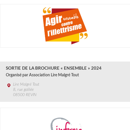
2 JANV. au 20 DéC.
2024
SORTIE DE LA BROCHURE « ENSEMBLE » 2024
Organisé par Association Lire Malgré Tout
Lire Malgré Tout
8, rue galilée
08500 REVIN