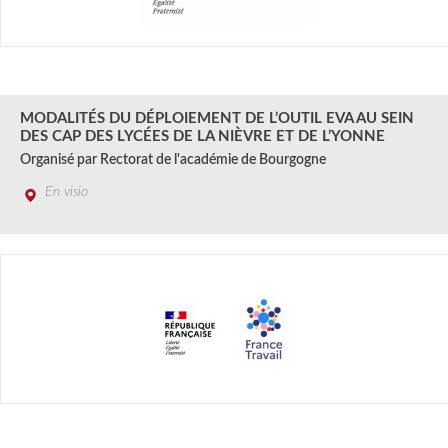
26 AOÛT
2024
MODALITÉS DU DÉPLOIEMENT DE L’OUTIL EVA AU SEIN
DES CAP DES LYCÉES DE LA NIÈVRE ET DE L’YONNE
Organisé par Rectorat de l'académie de Bourgogne
En visio
27 Août 2024 au 30 JUIN 2025
2024