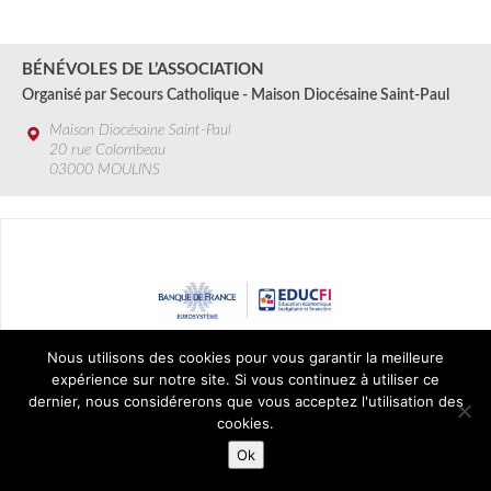
3 SEPT.
2024
BÉNÉVOLES DE L’ASSOCIATION
Organisé par Secours Catholique - Maison Diocésaine Saint-Paul
Maison Diocésaine Saint-Paul
20 rue Colombeau
03000 MOULINS
Nous utilisons des cookies pour vous garantir la meilleure
expérience sur notre site. Si vous continuez à utiliser ce
dernier, nous considérerons que vous acceptez l'utilisation des
3 septembre
2024
cookies.
Ok
FORMATION AUX ATELIERS BUDGETS
Organisé par BANQUE DE FRANCE