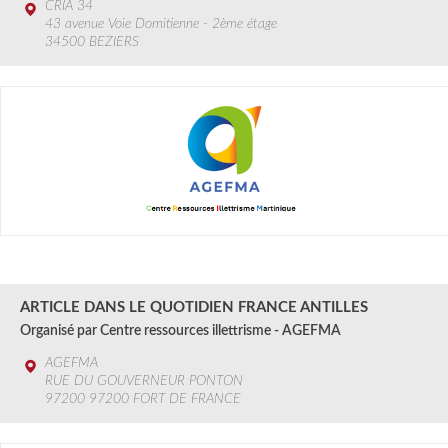
CRIA 34
43 avenue Voie Domitienne - 2ème étage
34500 BEZIERS
2 au 13 SEPT.
2024
ARTICLE DANS LE QUOTIDIEN FRANCE ANTILLES
Organisé par Centre ressources illettrisme - AGEFMA
AGEFMA
RUE DU GOUVERNEUR PONTON
97200 97200 FORT DE FRANCE