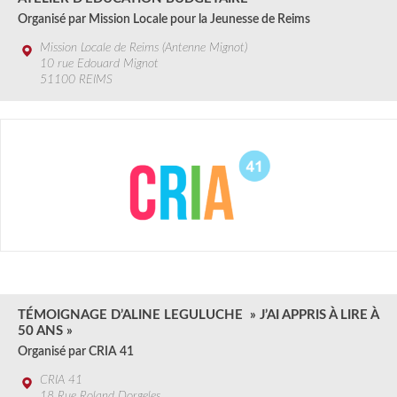
Organisé par Mission Locale pour la Jeunesse de Reims
Mission Locale de Reims (Antenne Mignot)
10 rue Edouard Mignot
51100 REIMS
18 JUIL.
2024
TÉMOIGNAGE D’ALINE LEGULUCHE » J’AI APPRIS À LIRE À
50 ANS »
Organisé par CRIA 41
CRIA 41
18 Rue Roland Dorgeles