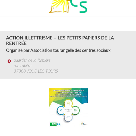
3 au 15 SEPT.
2024
ACTION ILLETTRISME – LES PETITS PAPIERS DE LA
RENTRÉE
Organisé par Association tourangelle des centres sociaux
quartier de la Rabière
rue rotière
37300 JOUÉ LES TOURS