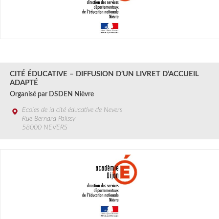
2 au 6 SEPT.
2024
CITÉ ÉDUCATIVE – DIFFUSION D’UN LIVRET D’ACCUEIL
ADAPTÉ
Organisé par DSDEN Nièvre
Ecoles de la cité éducative de Nevers
Rue Bernard Palissy
58000 NEVERS