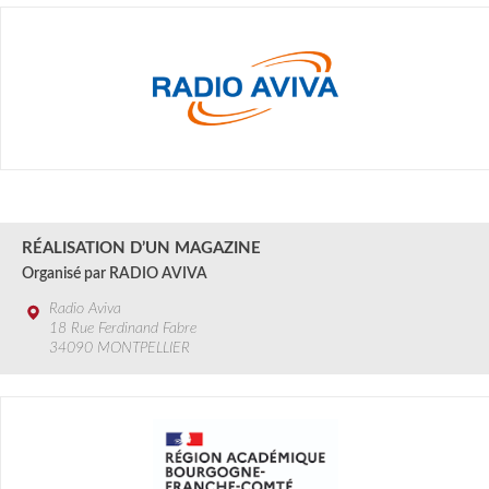
3 SEPT.
2024
RÉALISATION D’UN MAGAZINE
Organisé par RADIO AVIVA
Radio Aviva
18 Rue Ferdinand Fabre
34090 MONTPELLIER