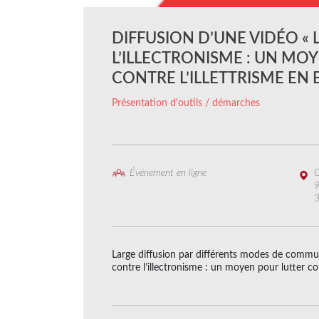
DIFFUSION D’UNE VIDÉO «
L’ILLECTRONISME : UN MO
CONTRE L’ILLETTRISME EN 
Présentation d'outils / démarches
Événement en ligne
C
9
Large diffusion par différents modes de communi
contre l’illectronisme : un moyen pour lutter con