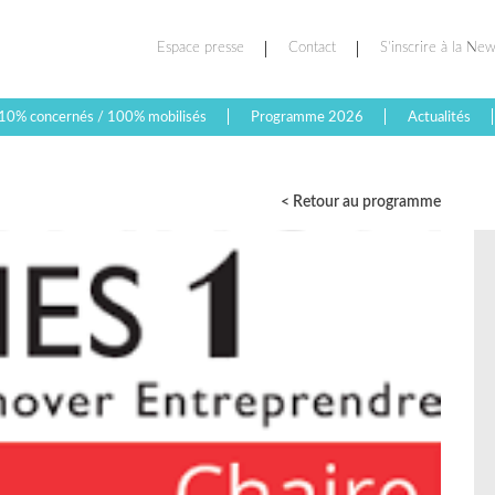
Espace presse
Contact
S’inscrire à la New
10% concernés / 100% mobilisés
Programme 2026
Actualités
< Retour au programme