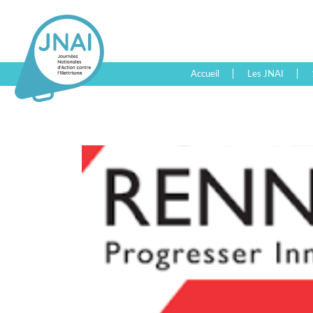
Accueil
Les JNAI