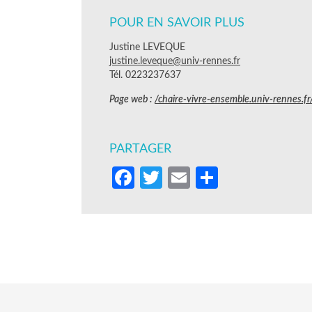
POUR EN SAVOIR PLUS
Justine LEVEQUE
justine.leveque@univ-rennes.fr
Tél. 0223237637
Page web :
/chaire-vivre-ensemble.univ-rennes.fr
PARTAGER
Facebook
Twitter
Email
Partager