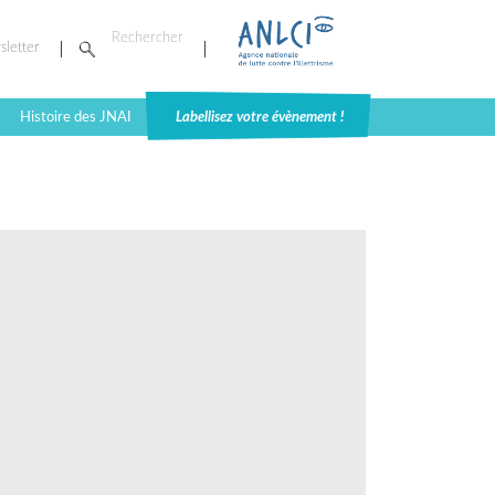
sletter
Histoire des JNAI
Labellisez votre évènement !