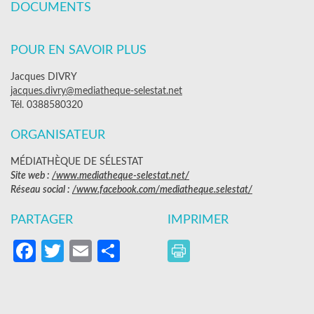
DOCUMENTS
POUR EN SAVOIR PLUS
Jacques DIVRY
jacques.divry@mediatheque-selestat.net
Tél. 0388580320
ORGANISATEUR
MÉDIATHÈQUE DE SÉLESTAT
Site web :
/www.mediatheque-selestat.net/
Réseau social :
/www.facebook.com/mediatheque.selestat/
PARTAGER
IMPRIMER
Facebook
Twitter
Email
Partager