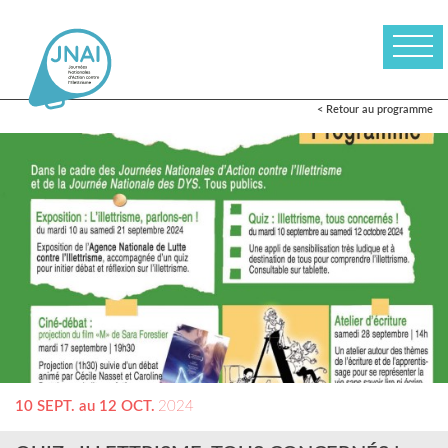
< Retour au programme
10 SEPT. au 12 OCT.
2024