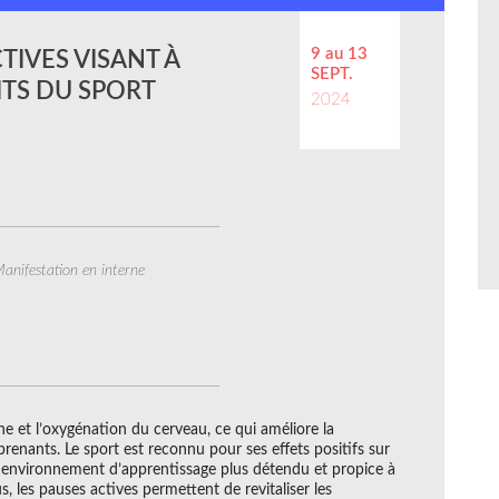
9 au 13
TIVES VISANT À
SEPT.
ITS DU SPORT
2024
anifestation en interne
ine et l’oxygénation du cerveau, ce qui améliore la
renants. Le sport est reconnu pour ses effets positifs sur
un environnement d’apprentissage plus détendu et propice à
s, les pauses actives permettent de revitaliser les