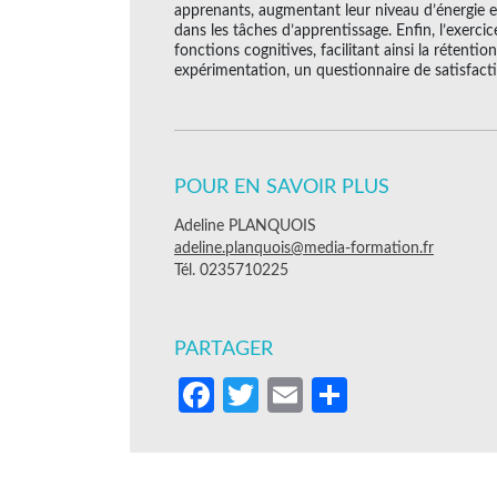
apprenants, augmentant leur niveau d’énergie 
dans les tâches d’apprentissage. Enfin, l’exercic
fonctions cognitives, facilitant ainsi la rétentio
expérimentation, un questionnaire de satisfacti
POUR EN SAVOIR PLUS
Adeline PLANQUOIS
adeline.planquois@media-formation.fr
Tél. 0235710225
PARTAGER
Facebook
Twitter
Email
Partager