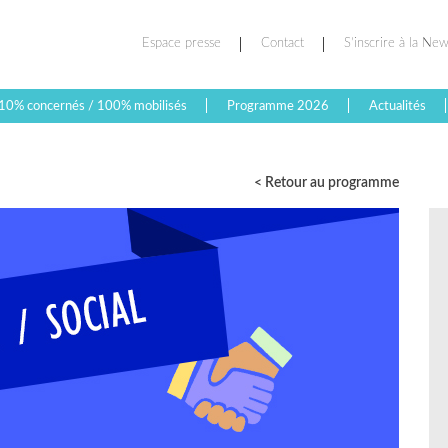
Espace presse
Contact
S’inscrire à la New
10% concernés / 100% mobilisés
Programme 2026
Actualités
< Retour au programme