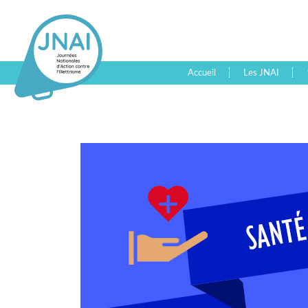
Accueil
Les JNAI