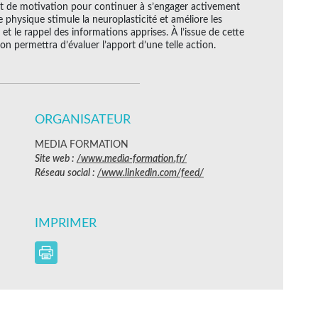
et de motivation pour continuer à s’engager activement
e physique stimule la neuroplasticité et améliore les
n et le rappel des informations apprises. À l’issue de cette
on permettra d’évaluer l’apport d’une telle action.
ORGANISATEUR
MEDIA FORMATION
Site web :
/www.media-formation.fr/
Réseau social :
/www.linkedin.com/feed/
IMPRIMER