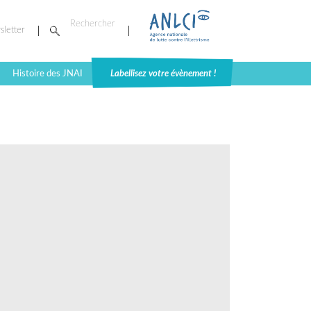
sletter
Histoire des JNAI
Labellisez votre évènement !