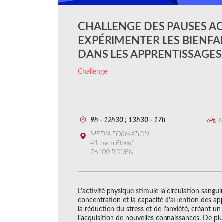
CHALLENGE DES PAUSES AC
EXPÉRIMENTER LES BIENFA
DANS LES APPRENTISSAGES
Challenge
9h - 12h30 ; 13h30 - 17h
M
MEDIA FORMATION
41 rue d'Elbeuf
76100 ROUEN
L’activité physique stimule la circulation sangu
concentration et la capacité d’attention des app
la réduction du stress et de l’anxiété, créant 
l’acquisition de nouvelles connaissances. De plu