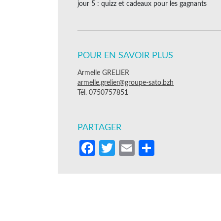
jour 5 : quizz et cadeaux pour les gagnants
POUR EN SAVOIR PLUS
Armelle GRELIER
armelle.grelier@groupe-sato.bzh
Tél. 0750757851
PARTAGER
Facebook
Twitter
Email
Partager