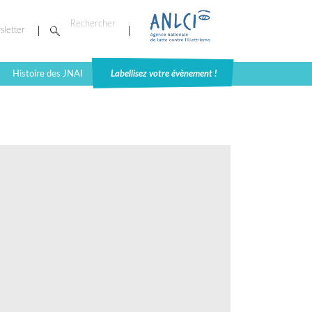
sletter
Histoire des JNAI
Labellisez votre évènement !