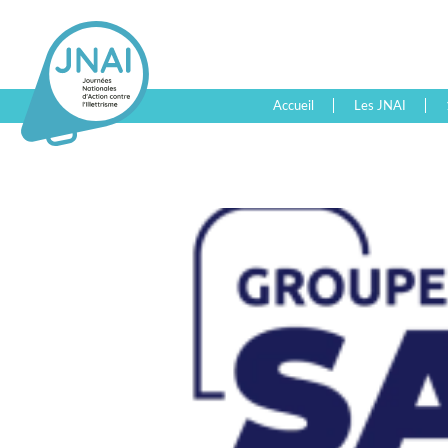
Accueil
Les JNAI