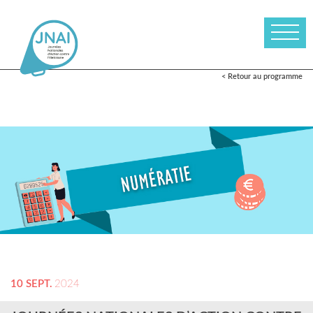
< Retour au programme
10 SEPT.
2024