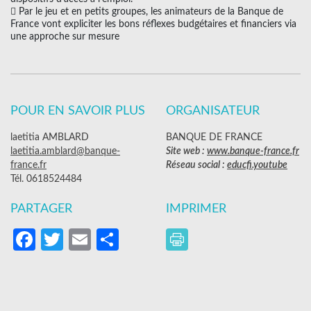
 Par le jeu et en petits groupes, les animateurs de la Banque de
France vont expliciter les bons réflexes budgétaires et financiers via
une approche sur mesure
POUR EN SAVOIR PLUS
ORGANISATEUR
laetitia AMBLARD
BANQUE DE FRANCE
laetitia.amblard@banque-
Site web :
www.banque-france.fr
france.fr
Réseau social :
educfi.youtube
Tél. 0618524484
PARTAGER
IMPRIMER
Facebook
Twitter
Email
Partager