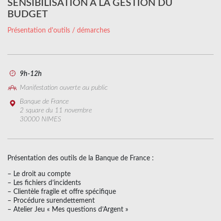
SENSIBILISATION À LA GESTION DU
BUDGET
Présentation d'outils / démarches
9h-12h
Manifestation ouverte au public
Banque de France
2 square du 11 novembre
30000 NIMES
Présentation des outils de la Banque de France :
– Le droit au compte
– Les fichiers d’incidents
– Clientèle fragile et offre spécifique
– Procédure surendettement
– Atelier Jeu « Mes questions d’Argent »