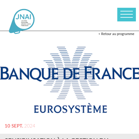
< Retour au programme
10 SEPT.
2024