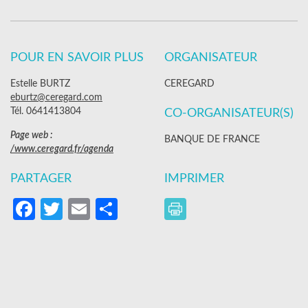
POUR EN SAVOIR PLUS
ORGANISATEUR
Estelle BURTZ
CEREGARD
eburtz@ceregard.com
Tél. 0641413804
CO-ORGANISATEUR(S)
Page web :
BANQUE DE FRANCE
/www.ceregard.fr/agenda
PARTAGER
IMPRIMER
Facebook
Twitter
Email
Partager