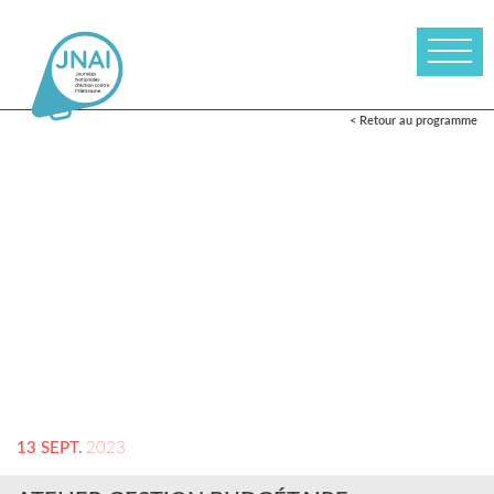
< Retour au programme
13 SEPT.
2023