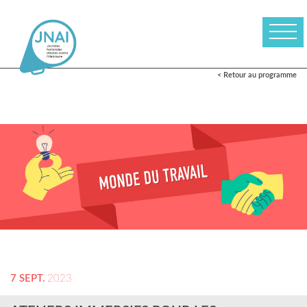
< Retour au programme
7 SEPT.
2023