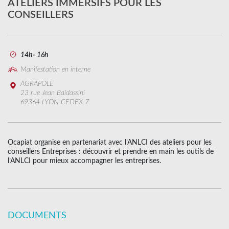
ATELIERS IMMERSIFS POUR LES
CONSEILLERS
14h- 16h
Manifestation en interne
AGRAPOLE
23 rue Jean Baldassini
69364 LYON CEDEX 7
Ocapiat organise en partenariat avec l’ANLCI des ateliers pour les
conseillers Entreprises : découvrir et prendre en main les outils de
l’ANLCI pour mieux accompagner les entreprises.
DOCUMENTS