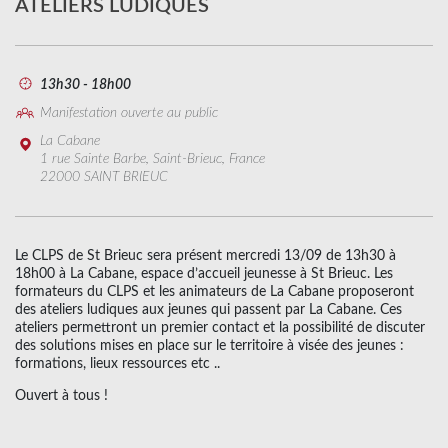
ATELIERS LUDIQUES
13h30 - 18h00
Manifestation ouverte au public
La Cabane
1 rue Sainte Barbe, Saint-Brieuc, France
22000 SAINT BRIEUC
Le CLPS de St Brieuc sera présent mercredi 13/09 de 13h30 à
18h00 à La Cabane, espace d’accueil jeunesse à St Brieuc. Les
formateurs du CLPS et les animateurs de La Cabane proposeront
des ateliers ludiques aux jeunes qui passent par La Cabane. Ces
ateliers permettront un premier contact et la possibilité de discuter
des solutions mises en place sur le territoire à visée des jeunes :
formations, lieux ressources etc ..
Ouvert à tous !