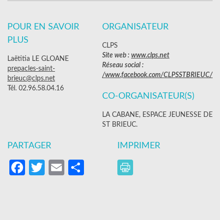
POUR EN SAVOIR
ORGANISATEUR
PLUS
CLPS
Site web :
www.clps.net
Laëtitia LE GLOANE
Réseau social :
prepacles-saint-
/www.facebook.com/CLPSSTBRIEUC/
brieuc@clps.net
Tél. 02.96.58.04.16
CO-ORGANISATEUR(S)
LA CABANE, ESPACE JEUNESSE DE
ST BRIEUC.
PARTAGER
IMPRIMER
Facebook
Twitter
Email
Partager