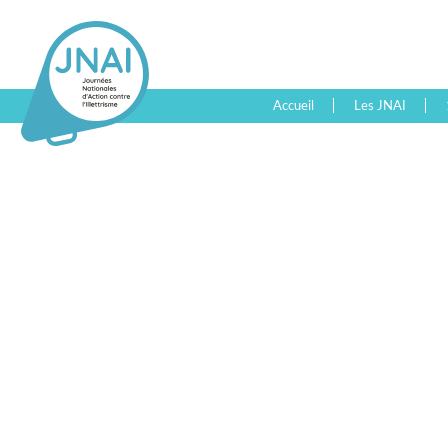
Accueil
Les JNAI