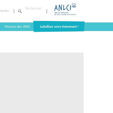
sletter
Histoire des JNAI
Labellisez votre évènement !