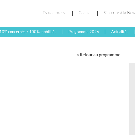
Espace presse
Contact
S’inscrire à la New
10% concernés / 100% mobilisés
Programme 2026
Actualités
< Retour au programme