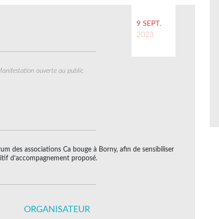
9 SEPT.
2023
anifestation ouverte au public
rum des associations Ca bouge à Borny, afin de sensibiliser
ositif d’accompagnement proposé.
ORGANISATEUR