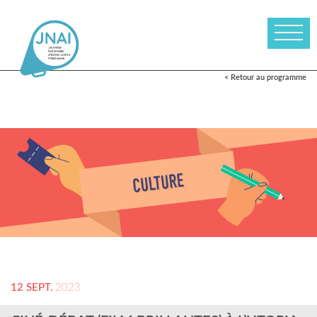
< Retour au programme
12 SEPT.
2023