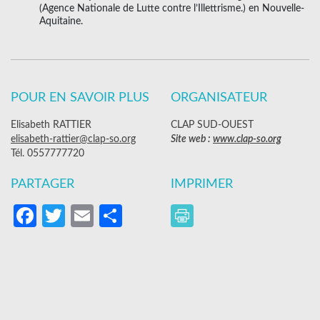
(Agence Nationale de Lutte contre l’Illettrisme.) en Nouvelle-
Aquitaine.
POUR EN SAVOIR PLUS
ORGANISATEUR
Elisabeth RATTIER
CLAP SUD-OUEST
elisabeth-rattier@clap-so.org
Site web :
www.clap-so.org
Tél. 0557777720
PARTAGER
IMPRIMER
Facebook
Twitter
Email
Partager