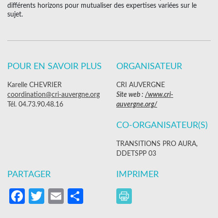
différents horizons pour mutualiser des expertises variées sur le
sujet.
POUR EN SAVOIR PLUS
ORGANISATEUR
Karelle CHEVRIER
CRI AUVERGNE
coordination@cri-auvergne.org
Site web :
/www.cri-
Tél. 04.73.90.48.16
auvergne.org/
CO-ORGANISATEUR(S)
TRANSITIONS PRO AURA,
DDETSPP 03
PARTAGER
IMPRIMER
Facebook
Twitter
Email
Partager