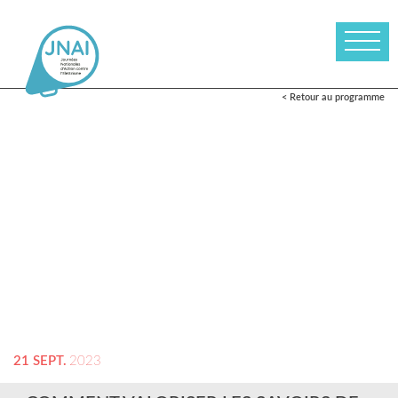
< Retour au programme
21 SEPT.
2023