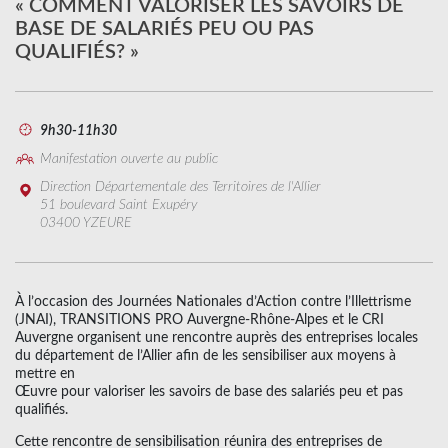
« COMMENT VALORISER LES SAVOIRS DE
BASE DE SALARIÉS PEU OU PAS
QUALIFIÉS? »
9h30-11h30
Manifestation ouverte au public
Direction Départementale des Territoires de l'Allier
51 boulevard Saint Exupéry
03400 YZEURE
À l’occasion des Journées Nationales d’Action contre l’Illettrisme
(JNAI), TRANSITIONS PRO Auvergne-Rhône-Alpes et le CRI
Auvergne organisent une rencontre auprès des entreprises locales
du département de l’Allier afin de les sensibiliser aux moyens à
mettre en
Œuvre pour valoriser les savoirs de base des salariés peu et pas
qualifiés.
Cette rencontre de sensibilisation réunira des entreprises de