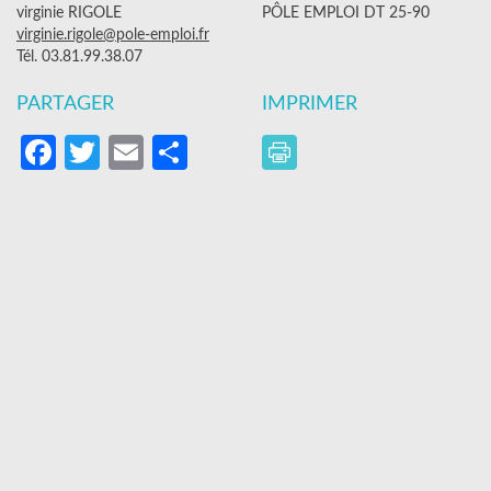
virginie RIGOLE
PÔLE EMPLOI DT 25-90
virginie.rigole@pole-emploi.fr
Tél. 03.81.99.38.07
PARTAGER
IMPRIMER
Facebook
Twitter
Email
Partager