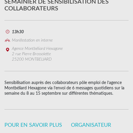
SEMAINIER DE SENSIBILISATION DES
COLLABORATEURS
13h30
Manifestation en interne
Agence Montbéliard Hexagone
2 rue Pierre Brossolette
25200 MONTBELIARD
Sensibilisation auprès des collaborateurs pôle emploi de l’agence
Montbéliard Hexagone via l’envoi de 6 messages quotidiens sur la
semaine du 8 au 15 septembre sur différentes thématiques.
POUR EN SAVOIR PLUS
ORGANISATEUR